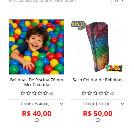
Resultado(s):
3 produtos encontrados
Bolinhas De Piscina 76mm
Saco Coletor de Bolinhas
- Mix Coloridas
(0)
(0)
R$ 40,00
R$ 50,00